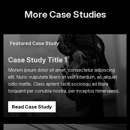
More Case Studies
Featured Case Study
Case Study Title 1
Morem ipsum dolor sit amet, consectetur adipiscing
elit. Nunc vulputate libero et velit interdum, ac aliquet
odio mattis. Class aptent taciti sociosqu ad litora
torquent per conubia nostra, per inceptos himenaeos.
Read Case Study