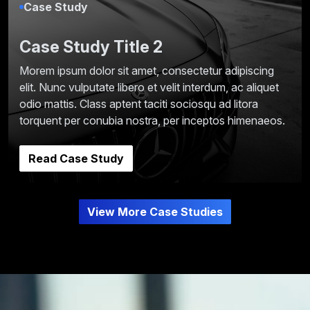
Case Study
Case Study Title 2
Morem ipsum dolor sit amet, consectetur adipiscing
elit. Nunc vulputate libero et velit interdum, ac aliquet
odio mattis. Class aptent taciti sociosqu ad litora
torquent per conubia nostra, per inceptos himenaeos.
Read Case Study
View More Case Studies