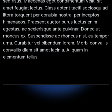
sed risus. Maecenas eget condimentum velit, sit
amet feugiat lectus. Class aptent taciti sociosqu ad
litora torquent per conubia nostra, per inceptos
himenaeos. Praesent auctor purus luctus enim
egestas, ac scelerisque ante pulvinar. Donec ut
rhoncus ex. Suspendisse ac rhoncus nisl, eu tempor
urna. Curabitur vel bibendum lorem. Morbi convallis
convallis diam sit amet lacinia. Aliquam in
elementum tellus.